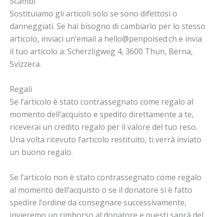
Scambi
Sostituiamo gli articoli solo se sono difettosi o
danneggiati. Se hai bisogno di cambiarlo per lo stesso
articolo, inviaci un’email a hello@penpoised.ch e invia
il tuo articolo a: Scherzligweg 4, 3600 Thun, Berna,
Svizzera.
Regali
Se l’articolo è stato contrassegnato come regalo al
momento dell’acquisto e spedito direttamente a te,
riceverai un credito regalo per il valore del tuo reso.
Una volta ricevuto l’articolo restituito, ti verrà inviato
un buono regalo.
Se l’articolo non è stato contrassegnato come regalo
al momento dell’acquisto o se il donatore si è fatto
spedire l’ordine da consegnare successivamente,
invieremo un rimborso al donatore e questi saprà del