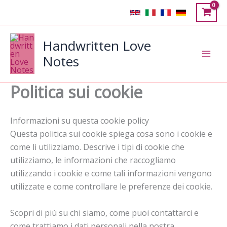
Vai
al
contenuto
Handwritten Love
Notes
Politica sui cookie
Informazioni su questa cookie policy
Questa politica sui cookie spiega cosa sono i cookie e
come li utilizziamo. Descrive i tipi di cookie che
utilizziamo, le informazioni che raccogliamo
utilizzando i cookie e come tali informazioni vengono
utilizzate e come controllare le preferenze dei cookie.
Scopri di più su chi siamo, come puoi contattarci e
come trattiamo i dati personali nella nostra