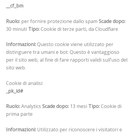
__cf_bm
Ruolo:
per fornire protezione dallo spam
Scade dopo:
30 minuti
Tipo:
Cookie di terze parti, da Cloudflare
Informazioni:
Questo cookie viene utilizzato per
distinguere tra umani e bot. Questo è vantaggioso
per il sito web, al fine di fare rapporti validi sull’uso del
sito web.
Cookie di analisi:
_pk_id#
Ruolo:
Analytics
Scade dopo:
13 mesi
Tipo:
Cookie di
prima parte
Informazioni:
Utilizzato per riconoscere i visitatori e