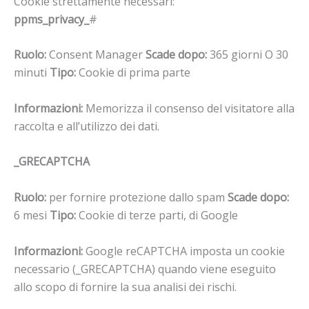
Cookie strettamente necessari:
ppms_privacy_
#
Ruolo:
Consent Manager
Scade dopo:
365 giorni O 30
minuti
Tipo:
Cookie di prima parte
Informazioni:
Memorizza il consenso del visitatore alla
raccolta e all’utilizzo dei dati.
_GRECAPTCHA
Ruolo:
per fornire protezione dallo spam
Scade dopo:
6 mesi
Tipo:
Cookie di terze parti, di Google
Informazioni:
Google reCAPTCHA imposta un cookie
necessario (_GRECAPTCHA) quando viene eseguito
allo scopo di fornire la sua analisi dei rischi.