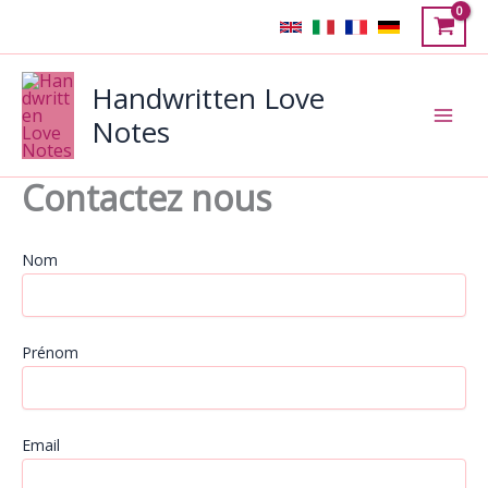
Aller
au
contenu
Handwritten Love
Notes
Contactez nous
Nom
Prénom
Email