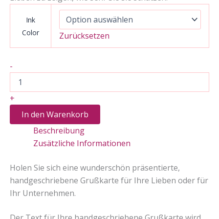
Ink
Color
Zurücksetzen
Benutzerdefinierte
-
handgeschriebene
Grußkarte
(Größe
+
A6)
Menge
In den Warenkorb
Beschreibung
Zusätzliche Informationen
Holen Sie sich eine wunderschön präsentierte,
handgeschriebene Grußkarte für Ihre Lieben oder für
Ihr Unternehmen.
Der Text für Ihre handgeschriebene Grußkarte wird