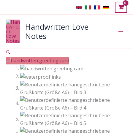
Zum
Inhalt
springen
Handwritten Love
Notes
🔍