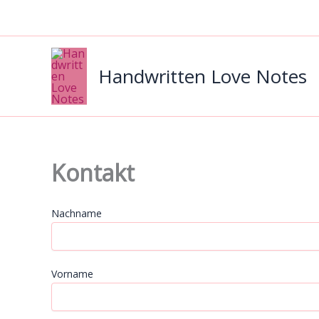
Zum
Inhalt
springen
Handwritten Love Notes
Kontakt
Nachname
Vorname