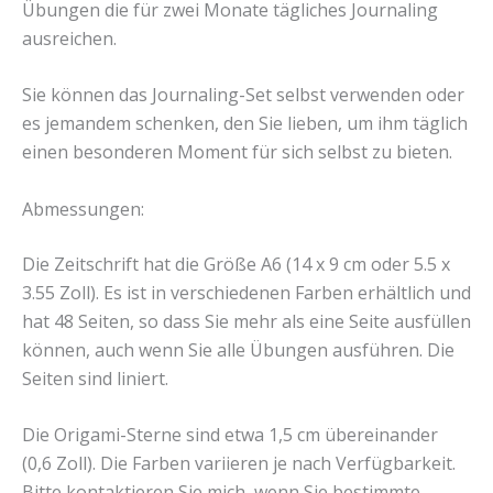
Übungen die für zwei Monate tägliches Journaling
ausreichen.
Sie können das Journaling-Set selbst verwenden oder
es jemandem schenken, den Sie lieben, um ihm täglich
einen besonderen Moment für sich selbst zu bieten.
Abmessungen:
Die Zeitschrift hat die Größe A6 (14 x 9 cm oder 5.5 x
3.55 Zoll). Es ist in verschiedenen Farben erhältlich und
hat 48 Seiten, so dass Sie mehr als eine Seite ausfüllen
können, auch wenn Sie alle Übungen ausführen. Die
Seiten sind liniert.
Die Origami-Sterne sind etwa 1,5 cm übereinander
(0,6 Zoll). Die Farben variieren je nach Verfügbarkeit.
Bitte kontaktieren Sie mich, wenn Sie bestimmte