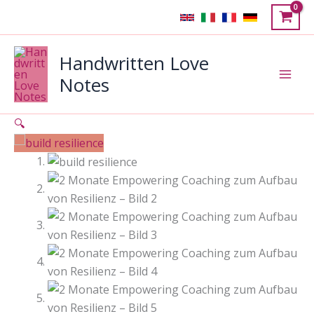
Zum
Angebot!
Inhalt
springen
Handwritten Love
Notes
🔍