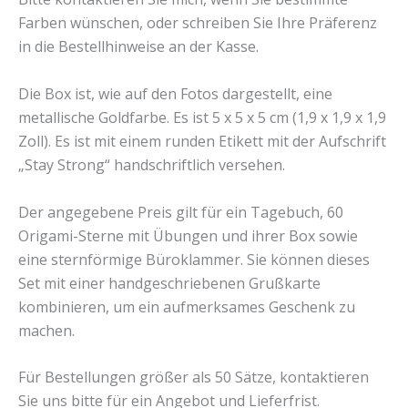
Farben wünschen, oder schreiben Sie Ihre Präferenz
in die Bestellhinweise an der Kasse.
Die Box ist, wie auf den Fotos dargestellt, eine
metallische Goldfarbe. Es ist 5 x 5 x 5 cm (1,9 x 1,9 x 1,9
Zoll). Es ist mit einem runden Etikett mit der Aufschrift
„Stay Strong“ handschriftlich versehen.
Der angegebene Preis gilt für ein Tagebuch, 60
Origami-Sterne mit Übungen und ihrer Box sowie
eine sternförmige Büroklammer. Sie können dieses
Set mit einer handgeschriebenen Grußkarte
kombinieren, um ein aufmerksames Geschenk zu
machen.
Für Bestellungen größer als 50 Sätze, kontaktieren
Sie uns bitte für ein Angebot und Lieferfrist.