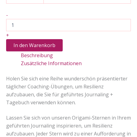
2
-
Monate
Empowering
Coaching
+
zum
Aufbau
In den Warenkorb
von
Beschreibung
Resilienz
Menge
Zusätzliche Informationen
Holen Sie sich eine Reihe wunderschön präsentierter
täglicher Coaching-Übungen, um Resilienz
aufzubauen, die Sie für geführtes Journaling +
Tagebuch verwenden können.
Lassen Sie sich von unseren Origami-Sternen in Ihrem
geführten Journaling inspirieren, um Resilienz
aufzubauen. Jeder Stern wird zu einer Aufforderung in