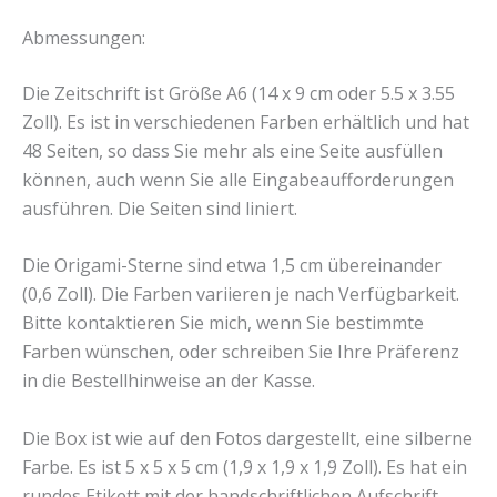
Abmessungen:
Die Zeitschrift ist Größe A6 (14 x 9 cm oder 5.5 x 3.55
Zoll). Es ist in verschiedenen Farben erhältlich und hat
48 Seiten, so dass Sie mehr als eine Seite ausfüllen
können, auch wenn Sie alle Eingabeaufforderungen
ausführen. Die Seiten sind liniert.
Die Origami-Sterne sind etwa 1,5 cm übereinander
(0,6 Zoll). Die Farben variieren je nach Verfügbarkeit.
Bitte kontaktieren Sie mich, wenn Sie bestimmte
Farben wünschen, oder schreiben Sie Ihre Präferenz
in die Bestellhinweise an der Kasse.
Die Box ist wie auf den Fotos dargestellt, eine silberne
Farbe. Es ist 5 x 5 x 5 cm (1,9 x 1,9 x 1,9 Zoll). Es hat ein
rundes Etikett mit der handschriftlichen Aufschrift