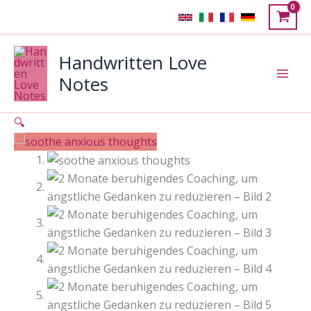
Zum
Angebot!
Inhalt
springen
Handwritten Love
Notes
🔍