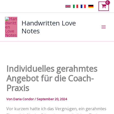
Zum
Inhalt
springen
Handwritten Love
Notes
Individuelles gerahmtes
Angebot für die Coach-
Praxis
Von
Daria Condor
/
September 20, 2024
Vor kurzem hatte ich das Vergnügen, ein gerahmtes